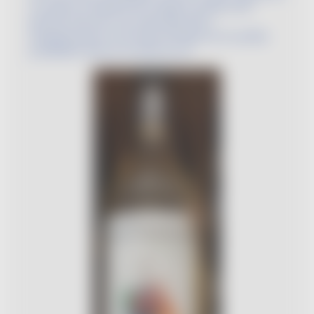
vin, grâce à la liberté de création qu’elle offre
permet d’innover, de créer librement,
d’expérimenter et de faire émerger de nouvelles
possibilités dans le monde du vin.
Image