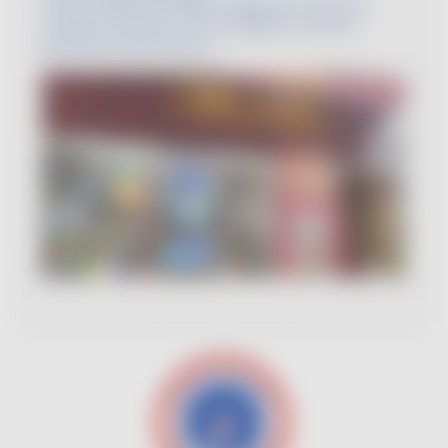
Cette créativité s’exprime également dans les
recettes tutos des « VDF Cocktails ou l’art de
pimenter Vin De France ».
Image
Image